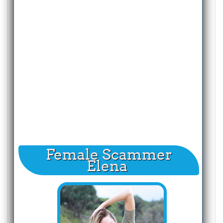
Female Scammer
Elena