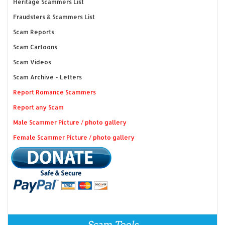
Heritage Scammers List
Fraudsters & Scammers List
Scam Reports
Scam Cartoons
Scam Videos
Scam Archive - Letters
Report Romance Scammers
Report any Scam
Male Scammer Picture / photo gallery
Female Scammer Picture / photo gallery
Scam Tools