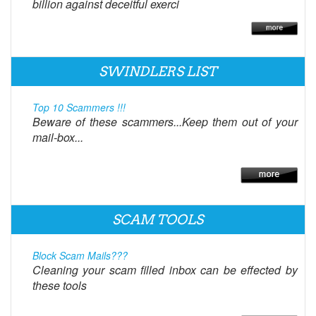
billion against deceitful exerci
SWINDLERS LIST
Top 10 Scammers !!!
Beware of these scammers...Keep them out of your
mail-box...
SCAM TOOLS
Block Scam Mails???
Cleaning your scam filled inbox can be effected by
these tools