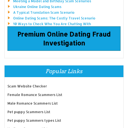
Meeting a Model and Birthday Scam Scenarios
Ukraine Online Dating Scams
A Typical Translation Scam Scenario
Online Dating Scams: The Costly Travel Scenario
10 Ways to Check Who You Are Chatting With
Premium Online Dating Fraud
Investigation
Popular Links
Scam Website Checker
Female Romance Scammers List
Male Romance Scammers List
Pet puppy Scammers List
Pet puppy Scammers types List