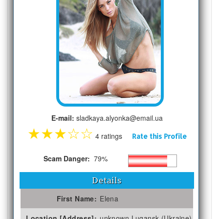
E-mail:
sladkaya.alyonka@email.ua
★
★
★
☆
☆
4 ratings
Rate this Profile
Scam Danger:
79%
Details
First Name:
Elena
Location [Address]:
unknown Lugansk (Ukraine)