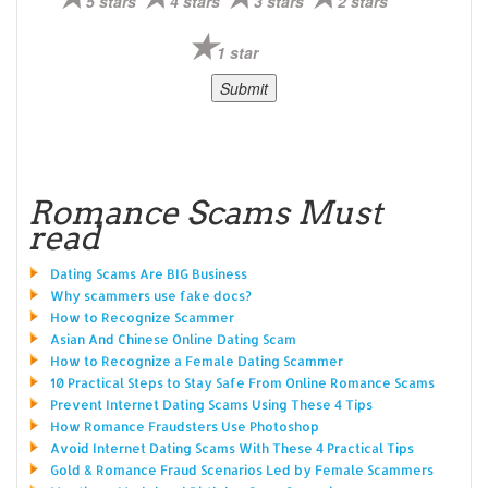
5 stars
4 stars
3 stars
2 stars
1 star
Romance Scams Must
read
Dating Scams Are BIG Business
Why scammers use fake docs?
How to Recognize Scammer
Asian And Chinese Online Dating Scam
How to Recognize a Female Dating Scammer
10 Practical Steps to Stay Safe From Online Romance Scams
Prevent Internet Dating Scams Using These 4 Tips
How Romance Fraudsters Use Photoshop
Avoid Internet Dating Scams With These 4 Practical Tips
Gold & Romance Fraud Scenarios Led by Female Scammers