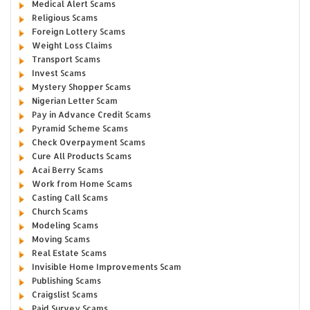
Medical Alert Scams
Religious Scams
Foreign Lottery Scams
Weight Loss Claims
Transport Scams
Invest Scams
Mystery Shopper Scams
Nigerian Letter Scam
Pay in Advance Credit Scams
Pyramid Scheme Scams
Check Overpayment Scams
Cure All Products Scams
Acai Berry Scams
Work from Home Scams
Casting Call Scams
Church Scams
Modeling Scams
Moving Scams
Real Estate Scams
Invisible Home Improvements Scam
Publishing Scams
Craigslist Scams
Paid Survey Scams