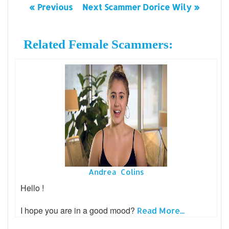
« Previous
Next Scammer Dorice Wily »
Related Female Scammers:
Andrea Colins
Hello !
I hope you are in a good mood?
Read More...