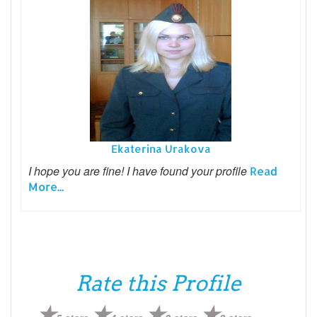
Ekaterina Urakova
I hope you are fine! I have found your profile
Read
More...
Rate this Profile